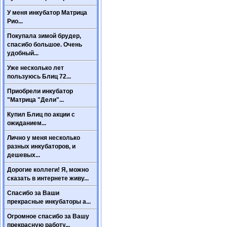
У меня инкубатор Матрица
Рио...
Покупала зимой брудер,
спасибо большое. Очень
удобный...
Уже несколько лет
пользуюсь Блиц 72...
Приобрели инкубатор
"Матрица "Дели"...
Купил Блиц по акции с
ожиданием...
Лично у меня несколько
разных инкубаторов, и
дешевых...
Дорогие коллеги! Я, можно
сказать в интернете живу...
Спасибо за Ваши
прекрасные инкубаторы а...
Огромное спасибо за Вашу
прекрасную работу...