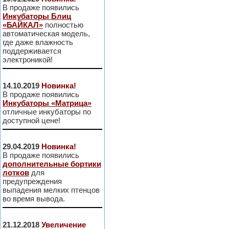
В продаже появились
Инкубаторы Блиц
«БАЙКАЛ»
полностью
автоматическая модель,
где даже влажность
поддерживается
электроникой!
14.10.2019
Новинка!
В продаже появились
Инкубаторы «Матрица»
отличные инкубаторы по
доступной цене!
29.04.2019
Новинка!
В продаже появились
дополнительные бортики
лотков
для
предупреждения
выпадения мелких птенцов
во время вывода.
21.12.2018
Увеличение