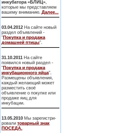
инкубатора «БЛИЦ»
,
которые мы представляем
вашему вниманию.
Далее...
03.04.2012
На сайте новый
раздел объявлений -
"
Покупка и продажа
домашней птицы
".
31.10.2011
На сайте
появился новый раздел -
"
Покупка и продажа
инкубационного яйца
".
Размещены объявления,
каждый желающий может
разместить своё
объявление о покупке или
продаже яиц для
инкубации.
13.05.2010
Мы зарегистри-
ровали
товарный знак
ПОСЕДА.