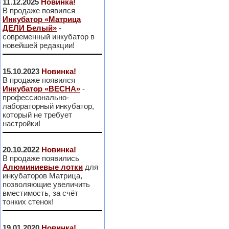
11.12.2025
Новинка!
В продаже появился
Инкубатор «Матрица
ДЕЛИ Белый»
-
современный инкубатор в
новейшей редакции!
15.10.2023
Новинка!
В продаже появился
Инкубатор «ВЕСНА»
-
профессионально-
лабораторный инкубатор,
который не требует
настройки!
20.10.2022
Новинка!
В продаже появились
Алюминиевые лотки
для
инкубаторов Матрица,
позволяющие увеличить
вместимость, за счёт
тонких стенок!
19.01.2020
Новинка!