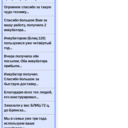
Огромное спасибо за такую
чудо технику...
Спасибо большое Вам за
вашу работу, получила 2
инкубатора...
Инкубатором (Блиц 120)
пользуемся уже четвёртый
год...
Вчера получила обе
посылки. Оба инкубатора
прибыли...
Инкубатор получил.
Спасибо большое за
быструю доставку...
Благодарю всех тех людей,
кто конструировал...
Заказали у вас БЛИЦ-72 ц,
до Брянска...
Мы в семье уже три года
используем ваши