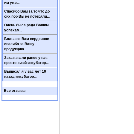
им уже...
Спасибо Вам за то что до
сих пор Вы не потеряли...
Очень была рада Вашим
успехам...
Большое Вам сердечное
спасибо за Вашу
продукцию...
Заказывали ранее у вас
простенький инкубатор...
Выписал я у вас лет 10
назад инкубатор...
Все отзывы