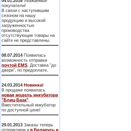
04.01.2016
Уважаемые
покупатели!
В связи с наступившим
сезоном на нашу
продукцию и высокой
загруженностью
производства
отсутствующие товары на
сайте не представлены.
08.07.2014
Появилась
возможность отправки
почтой EMS
. Доставка "до
двери", по предоплате.
24.03.2014
Новинка!
В продаже появилась
новая модель инкубатора
"Блиц-База"
.
Вместительный инкубатор
по доступной цене!
29.01.2013
Заказы теперь
отправляем и
в Беларусь и