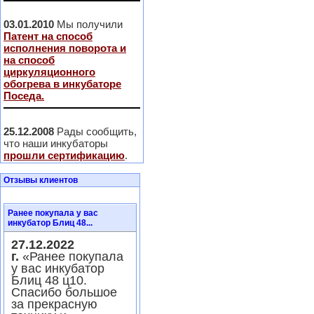
03.01.2010
Мы получили
Патент на способ
исполнения поворота и
на способ
циркуляционного
обогрева в инкубаторе
Поседа.
25.12.2008
Рады сообщить,
что наши инкубаторы
прошли сертификацию
.
Отзывы клиентов
Ранее покупала у вас
инкубатор Блиц 48...
27.12.2022
г.
«Ранее покупала
у вас инкубатор
Блиц 48 ц10.
Спасибо большое
за прекрасную