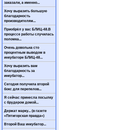
заказали, а именно...
Хочу выразить большую
благодарность
производителям...
Приобрёл у вас БЛИЦ-48.В
процессе работы случилась
поломка...
Очень довольна сто
процентным выводом в
инкубаторе БЛИЦ-48...
Хочу выразить вам
благодарность за
инкубатор...
Сегодня получила второй
бокс для перепелов...
Я сейчас принесла посылку
с брудером домой...
Держат марку... (в газете
«Пятигорская правда»)
Второй Ваш инкубатор...