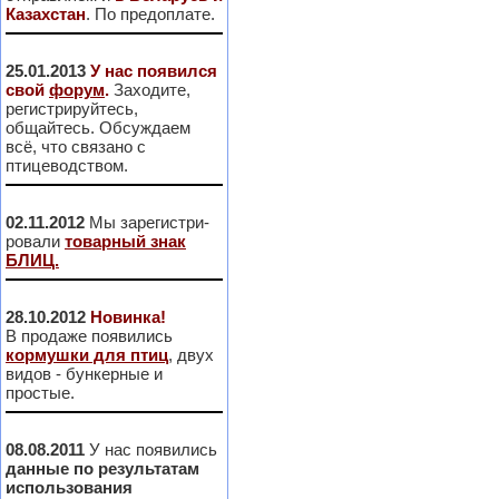
Казахстан
. По предоплате.
25.01.2013
У нас появился
свой
форум
.
Заходите,
регистрируйтесь,
общайтесь. Обсуждаем
всё, что связано с
птицеводством.
02.11.2012
Мы зарегистри-
ровали
товарный знак
БЛИЦ.
28.10.2012
Новинка!
В продаже появились
кормушки для птиц
, двух
видов - бункерные и
простые.
08.08.2011
У нас появились
данные по результатам
использования