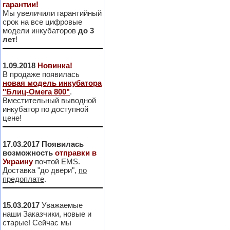
гарантии!
Мы увеличили гарантийный
срок на все цифровые
модели инкубаторов
до 3
лет
!
1.09.2018
Новинка!
В продаже появилась
новая модель инкубатора
"Блиц-Омега 800"
.
Вместительный выводной
инкубатор по доступной
цене!
17.03.2017
Появилась
возможность
отправки в
Украину
почтой EMS.
Доставка "до двери",
по
предоплате
.
15.03.2017
Уважаемые
наши Заказчики, новые и
старые! Сейчас мы