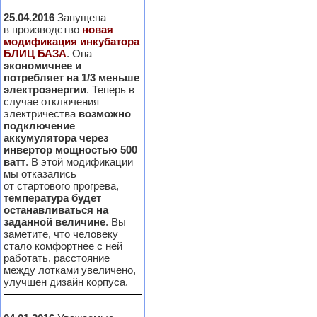
25.04.2016
Запущена
в производство
новая
модификация инкубатора
БЛИЦ БАЗА
. Она
экономичнее и
потребляет на 1/3 меньше
электроэнергии
. Теперь в
случае отключения
электричества
возможно
подключение
аккумулятора через
инвертор мощностью 500
ватт
. В этой модификации
мы отказались
от стартового прогрева,
температура будет
останавливаться на
заданной величине
. Вы
заметите, что человеку
стало комфортнее с ней
работать, расстояние
между лотками увеличено,
улучшен дизайн корпуса.