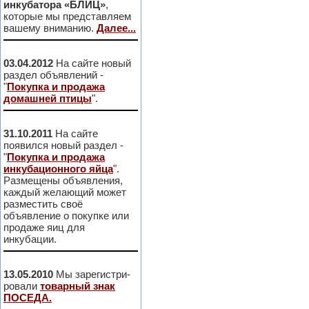
инкубатора «БЛИЦ»
,
которые мы представляем
вашему вниманию.
Далее...
03.04.2012
На сайте новый
раздел объявлений -
"
Покупка и продажа
домашней птицы
".
31.10.2011
На сайте
появился новый раздел -
"
Покупка и продажа
инкубационного яйца
".
Размещены объявления,
каждый желающий может
разместить своё
объявление о покупке или
продаже яиц для
инкубации.
13.05.2010
Мы зарегистри-
ровали
товарный знак
ПОСЕДА.