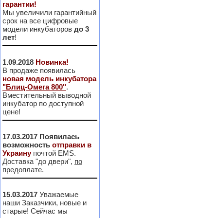
гарантии!
Мы увеличили гарантийный
срок на все цифровые
модели инкубаторов
до 3
лет
!
1.09.2018
Новинка!
В продаже появилась
новая модель инкубатора
"Блиц-Омега 800"
.
Вместительный выводной
инкубатор по доступной
цене!
17.03.2017
Появилась
возможность
отправки в
Украину
почтой EMS.
Доставка "до двери",
по
предоплате
.
15.03.2017
Уважаемые
наши Заказчики, новые и
старые! Сейчас мы