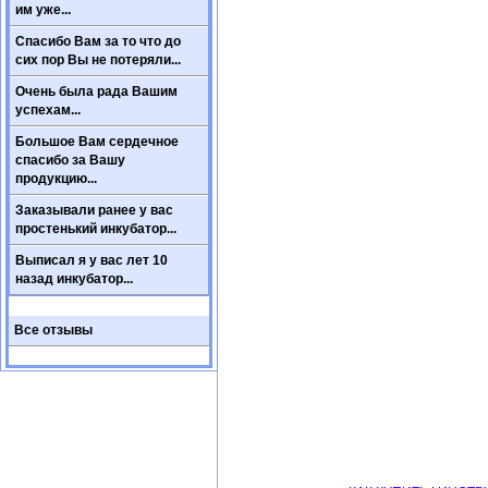
им уже...
Спасибо Вам за то что до
сих пор Вы не потеряли...
Очень была рада Вашим
успехам...
Большое Вам сердечное
спасибо за Вашу
продукцию...
Заказывали ранее у вас
простенький инкубатор...
Выписал я у вас лет 10
назад инкубатор...
Все отзывы