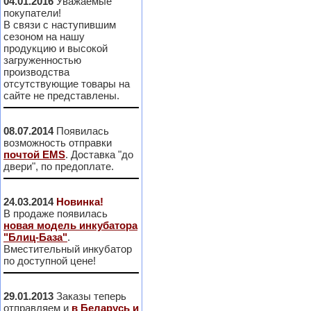
04.01.2016
Уважаемые
покупатели!
В связи с наступившим
сезоном на нашу
продукцию и высокой
загруженностью
производства
отсутствующие товары на
сайте не представлены.
08.07.2014
Появилась
возможность отправки
почтой EMS
. Доставка "до
двери", по предоплате.
24.03.2014
Новинка!
В продаже появилась
новая модель инкубатора
"Блиц-База"
.
Вместительный инкубатор
по доступной цене!
29.01.2013
Заказы теперь
отправляем и
в Беларусь и