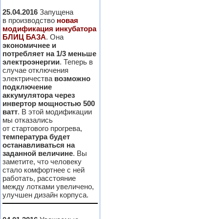
25.04.2016
Запущена
в производство
новая
модификация инкубатора
БЛИЦ БАЗА
. Она
экономичнее и
потребляет на 1/3 меньше
электроэнергии
. Теперь в
случае отключения
электричества
возможно
подключение
аккумулятора через
инвертор мощностью 500
ватт
. В этой модификации
мы отказались
от стартового прогрева,
температура будет
останавливаться на
заданной величине
. Вы
заметите, что человеку
стало комфортнее с ней
работать, расстояние
между лотками увеличено,
улучшен дизайн корпуса.