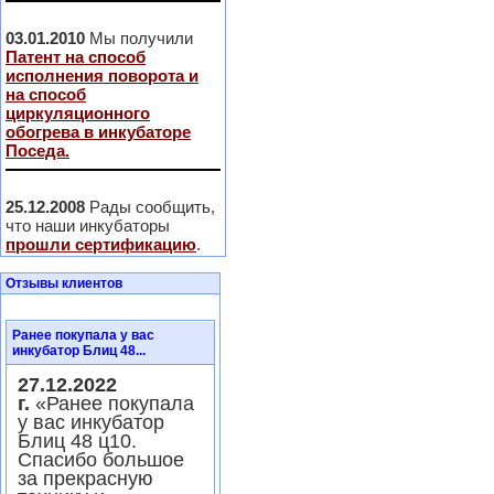
03.01.2010
Мы получили
Патент на способ
исполнения поворота и
на способ
циркуляционного
обогрева в инкубаторе
Поседа.
25.12.2008
Рады сообщить,
что наши инкубаторы
прошли сертификацию
.
Отзывы клиентов
Ранее покупала у вас
инкубатор Блиц 48...
27.12.2022
г.
«Ранее покупала
у вас инкубатор
Блиц 48 ц10.
Спасибо большое
за прекрасную