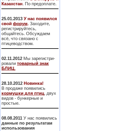
Казахстан
. По предоплате.
25.01.2013
У нас появился
свой
форум
.
Заходите,
регистрируйтесь,
общайтесь. Обсуждаем
всё, что связано с
птицеводством.
02.11.2012
Мы зарегистри-
ровали
товарный знак
БЛИЦ.
28.10.2012
Новинка!
В продаже появились
кормушки для птиц
, двух
видов - бункерные и
простые.
08.08.2011
У нас появились
данные по результатам
использования