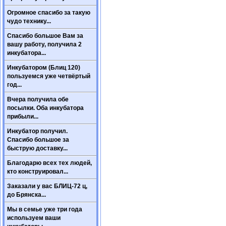
Огромное спасибо за такую
чудо технику...
Спасибо большое Вам за
вашу работу, получила 2
инкубатора...
Инкубатором (Блиц 120)
пользуемся уже четвёртый
год...
Вчера получила обе
посылки. Оба инкубатора
прибыли...
Инкубатор получил.
Спасибо большое за
быструю доставку...
Благодарю всех тех людей,
кто конструировал...
Заказали у вас БЛИЦ-72 ц,
до Брянска...
Мы в семье уже три года
используем ваши