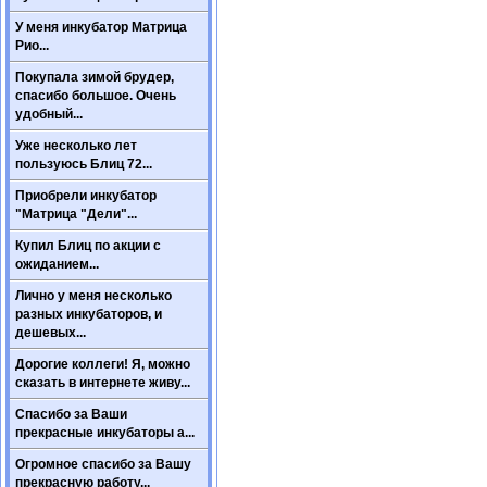
У меня инкубатор Матрица
Рио...
Покупала зимой брудер,
спасибо большое. Очень
удобный...
Уже несколько лет
пользуюсь Блиц 72...
Приобрели инкубатор
"Матрица "Дели"...
Купил Блиц по акции с
ожиданием...
Лично у меня несколько
разных инкубаторов, и
дешевых...
Дорогие коллеги! Я, можно
сказать в интернете живу...
Спасибо за Ваши
прекрасные инкубаторы а...
Огромное спасибо за Вашу
прекрасную работу...