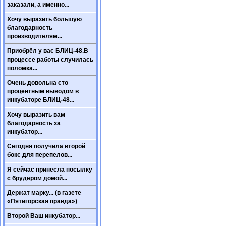
заказали, а именно...
Хочу выразить большую
благодарность
производителям...
Приобрёл у вас БЛИЦ-48.В
процессе работы случилась
поломка...
Очень довольна сто
процентным выводом в
инкубаторе БЛИЦ-48...
Хочу выразить вам
благодарность за
инкубатор...
Сегодня получила второй
бокс для перепелов...
Я сейчас принесла посылку
с брудером домой...
Держат марку... (в газете
«Пятигорская правда»)
Второй Ваш инкубатор...