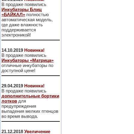
В продаже появились
Инкубаторы Блиц
«БАЙКАЛ»
полностью
автоматическая модель,
где даже влажность
поддерживается
электроникой!
14.10.2019
Новинка!
В продаже появились
Инкубаторы «Матрица»
отличные инкубаторы по
доступной цене!
29.04.2019
Новинка!
В продаже появились
дополнительные бортики
лотков
для
предупреждения
выпадения мелких птенцов
во время вывода.
21.12.2018
Увеличение