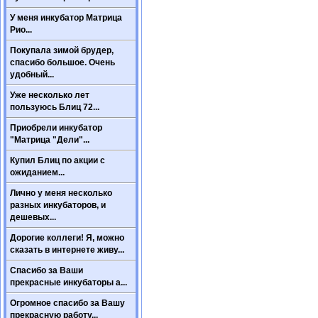
У меня инкубатор Матрица
Рио...
Покупала зимой брудер,
спасибо большое. Очень
удобный...
Уже несколько лет
пользуюсь Блиц 72...
Приобрели инкубатор
"Матрица "Дели"...
Купил Блиц по акции с
ожиданием...
Лично у меня несколько
разных инкубаторов, и
дешевых...
Дорогие коллеги! Я, можно
сказать в интернете живу...
Спасибо за Ваши
прекрасные инкубаторы а...
Огромное спасибо за Вашу
прекрасную работу...