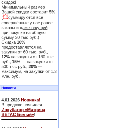
скидок!
Минимальный размер
Вашей скидки составит
5%
💥
(
суммируются все
совершённые у нас ранее
заказы и
даже текущий
—
при покупке на общую
сумму 30 тыс руб.)
Скидка
10%
предоставляется на
закупки от 60 тыс. руб.,
12%
на закупки от 180 тыс.
руб.,
15%
— на закупки от
500 тыс руб.,
20%
—
максимум, на закупки от 1.3
млн. руб.
Новости
4.01.2026
Новинка!
В продаже появился
Инкубатор «Матрица
ВЕГАС Белый»
!