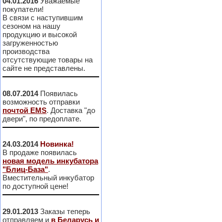
04.01.2016
Уважаемые
покупатели!
В связи с наступившим
сезоном на нашу
продукцию и высокой
загруженностью
производства
отсутствующие товары на
сайте не представлены.
08.07.2014
Появилась
возможность отправки
почтой EMS
. Доставка "до
двери", по предоплате.
24.03.2014
Новинка!
В продаже появилась
новая модель инкубатора
"Блиц-База"
.
Вместительный инкубатор
по доступной цене!
29.01.2013
Заказы теперь
отправляем и
в Беларусь и