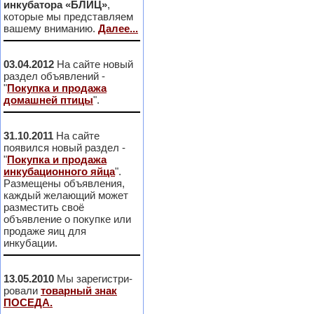
инкубатора «БЛИЦ»
,
которые мы представляем
вашему вниманию.
Далее...
03.04.2012
На сайте новый
раздел объявлений -
"
Покупка и продажа
домашней птицы
".
31.10.2011
На сайте
появился новый раздел -
"
Покупка и продажа
инкубационного яйца
".
Размещены объявления,
каждый желающий может
разместить своё
объявление о покупке или
продаже яиц для
инкубации.
13.05.2010
Мы зарегистри-
ровали
товарный знак
ПОСЕДА.