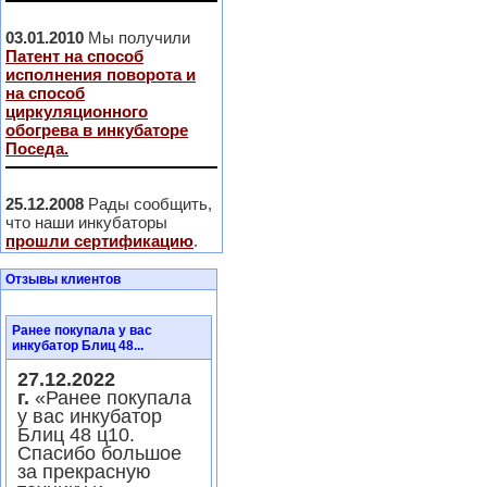
03.01.2010
Мы получили
Патент на способ
исполнения поворота и
на способ
циркуляционного
обогрева в инкубаторе
Поседа.
25.12.2008
Рады сообщить,
что наши инкубаторы
прошли сертификацию
.
Отзывы клиентов
Ранее покупала у вас
инкубатор Блиц 48...
27.12.2022
г.
«Ранее покупала
у вас инкубатор
Блиц 48 ц10.
Спасибо большое
за прекрасную