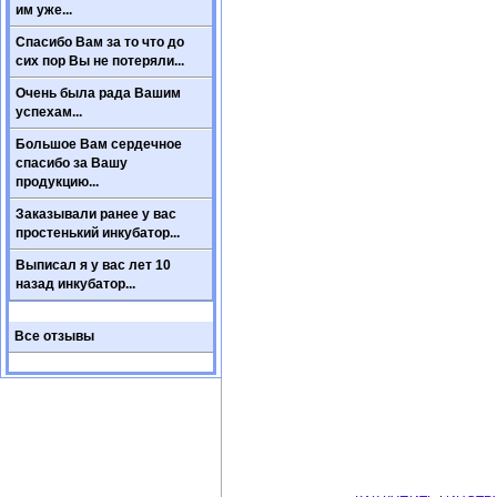
им уже...
Спасибо Вам за то что до
сих пор Вы не потеряли...
Очень была рада Вашим
успехам...
Большое Вам сердечное
спасибо за Вашу
продукцию...
Заказывали ранее у вас
простенький инкубатор...
Выписал я у вас лет 10
назад инкубатор...
Все отзывы