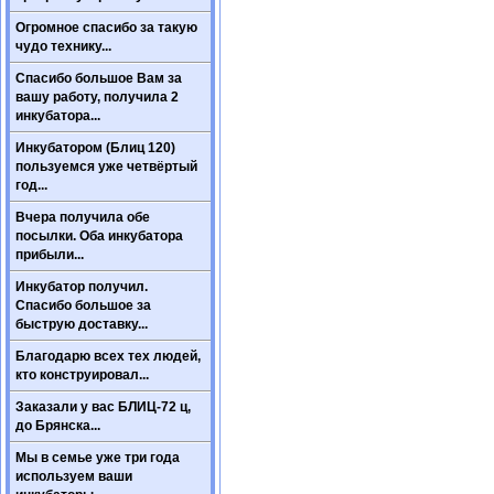
Огромное спасибо за такую
чудо технику...
Спасибо большое Вам за
вашу работу, получила 2
инкубатора...
Инкубатором (Блиц 120)
пользуемся уже четвёртый
год...
Вчера получила обе
посылки. Оба инкубатора
прибыли...
Инкубатор получил.
Спасибо большое за
быструю доставку...
Благодарю всех тех людей,
кто конструировал...
Заказали у вас БЛИЦ-72 ц,
до Брянска...
Мы в семье уже три года
используем ваши