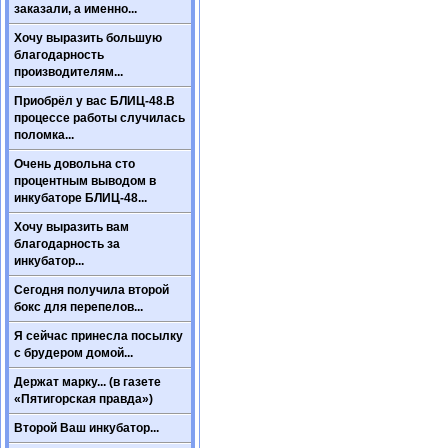
заказали, а именно...
Хочу выразить большую
благодарность
производителям...
Приобрёл у вас БЛИЦ-48.В
процессе работы случилась
поломка...
Очень довольна сто
процентным выводом в
инкубаторе БЛИЦ-48...
Хочу выразить вам
благодарность за
инкубатор...
Сегодня получила второй
бокс для перепелов...
Я сейчас принесла посылку
с брудером домой...
Держат марку... (в газете
«Пятигорская правда»)
Второй Ваш инкубатор...