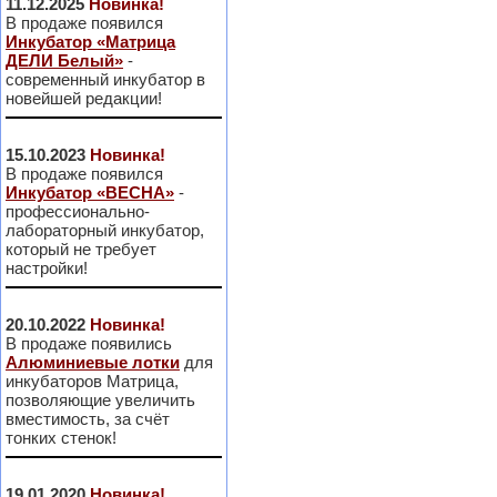
11.12.2025
Новинка!
В продаже появился
Инкубатор «Матрица
ДЕЛИ Белый»
-
современный инкубатор в
новейшей редакции!
15.10.2023
Новинка!
В продаже появился
Инкубатор «ВЕСНА»
-
профессионально-
лабораторный инкубатор,
который не требует
настройки!
20.10.2022
Новинка!
В продаже появились
Алюминиевые лотки
для
инкубаторов Матрица,
позволяющие увеличить
вместимость, за счёт
тонких стенок!
19.01.2020
Новинка!