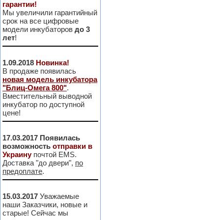
гарантии!
Мы увеличили гарантийный
срок на все цифровые
модели инкубаторов
до 3
лет
!
1.09.2018
Новинка!
В продаже появилась
новая модель инкубатора
"Блиц-Омега 800"
.
Вместительный выводной
инкубатор по доступной
цене!
17.03.2017
Появилась
возможность
отправки в
Украину
почтой EMS.
Доставка "до двери",
по
предоплате
.
15.03.2017
Уважаемые
наши Заказчики, новые и
старые! Сейчас мы