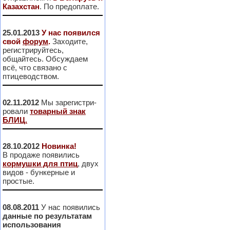
Казахстан
. По предоплате.
25.01.2013
У нас появился
свой
форум
.
Заходите,
регистрируйтесь,
общайтесь. Обсуждаем
всё, что связано с
птицеводством.
02.11.2012
Мы зарегистри-
ровали
товарный знак
БЛИЦ.
28.10.2012
Новинка!
В продаже появились
кормушки для птиц
, двух
видов - бункерные и
простые.
08.08.2011
У нас появились
данные по результатам
использования