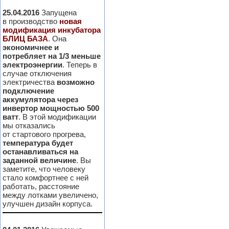
25.04.2016
Запущена
в производство
новая
модификация инкубатора
БЛИЦ БАЗА
. Она
экономичнее и
потребляет на 1/3 меньше
электроэнергии
. Теперь в
случае отключения
электричества
возможно
подключение
аккумулятора через
инвертор мощностью 500
ватт
. В этой модификации
мы отказались
от стартового прогрева,
температура будет
останавливаться на
заданной величине
. Вы
заметите, что человеку
стало комфортнее с ней
работать, расстояние
между лотками увеличено,
улучшен дизайн корпуса.