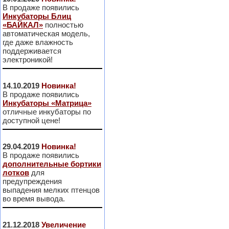
В продаже появились
Инкубаторы Блиц
«БАЙКАЛ»
полностью
автоматическая модель,
где даже влажность
поддерживается
электроникой!
14.10.2019
Новинка!
В продаже появились
Инкубаторы «Матрица»
отличные инкубаторы по
доступной цене!
29.04.2019
Новинка!
В продаже появились
дополнительные бортики
лотков
для
предупреждения
выпадения мелких птенцов
во время вывода.
21.12.2018
Увеличение