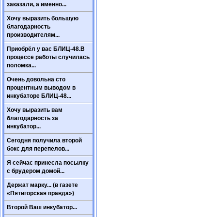
заказали, а именно...
Хочу выразить большую
благодарность
производителям...
Приобрёл у вас БЛИЦ-48.В
процессе работы случилась
поломка...
Очень довольна сто
процентным выводом в
инкубаторе БЛИЦ-48...
Хочу выразить вам
благодарность за
инкубатор...
Сегодня получила второй
бокс для перепелов...
Я сейчас принесла посылку
с брудером домой...
Держат марку... (в газете
«Пятигорская правда»)
Второй Ваш инкубатор...