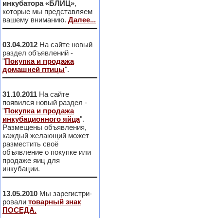
инкубатора «БЛИЦ»
,
которые мы представляем
вашему вниманию.
Далее...
03.04.2012
На сайте новый
раздел объявлений -
"
Покупка и продажа
домашней птицы
".
31.10.2011
На сайте
появился новый раздел -
"
Покупка и продажа
инкубационного яйца
".
Размещены объявления,
каждый желающий может
разместить своё
объявление о покупке или
продаже яиц для
инкубации.
13.05.2010
Мы зарегистри-
ровали
товарный знак
ПОСЕДА.