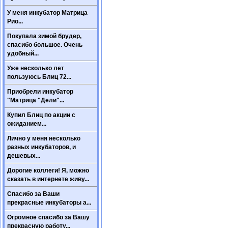
У меня инкубатор Матрица
Рио...
Покупала зимой брудер,
спасибо большое. Очень
удобный...
Уже несколько лет
пользуюсь Блиц 72...
Приобрели инкубатор
"Матрица "Дели"...
Купил Блиц по акции с
ожиданием...
Лично у меня несколько
разных инкубаторов, и
дешевых...
Дорогие коллеги! Я, можно
сказать в интернете живу...
Спасибо за Ваши
прекрасные инкубаторы а...
Огромное спасибо за Вашу
прекрасную работу...