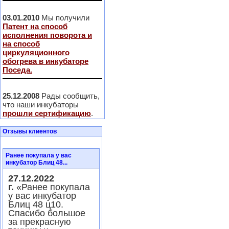
03.01.2010
Мы получили
Патент на способ
исполнения поворота и
на способ
циркуляционного
обогрева в инкубаторе
Поседа.
25.12.2008
Рады сообщить,
что наши инкубаторы
прошли сертификацию
.
Отзывы клиентов
Ранее покупала у вас
инкубатор Блиц 48...
27.12.2022
г.
«Ранее покупала
у вас инкубатор
Блиц 48 ц10.
Спасибо большое
за прекрасную