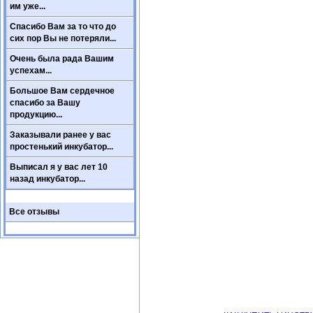
им уже...
Спасибо Вам за то что до
сих пор Вы не потеряли...
Очень была рада Вашим
успехам...
Большое Вам сердечное
спасибо за Вашу
продукцию...
Заказывали ранее у вас
простенький инкубатор...
Выписал я у вас лет 10
назад инкубатор...
Все отзывы