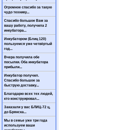
Огромное спасибо за такую
чудо технику...
Спасибо большое Вам за
вашу работу, получила 2
инкубатора...
Инкубатором (Блиц 120)
пользуемся уже четвёртый
год...
Вчера получила обе
посылки. Оба инкубатора
прибыли...
Инкубатор получил.
Спасибо большое за
быструю доставку...
Благодарю всех тех людей,
кто конструировал...
Заказали у вас БЛИЦ-72 ц,
до Брянска...
Мы в семье уже три года
используем ваши