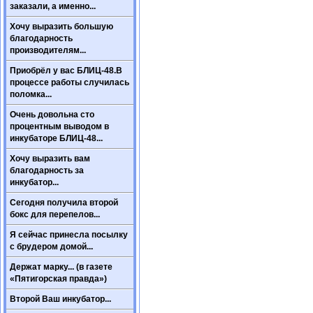
заказали, а именно...
Хочу выразить большую
благодарность
производителям...
Приобрёл у вас БЛИЦ-48.В
процессе работы случилась
поломка...
Очень довольна сто
процентным выводом в
инкубаторе БЛИЦ-48...
Хочу выразить вам
благодарность за
инкубатор...
Сегодня получила второй
бокс для перепелов...
Я сейчас принесла посылку
с брудером домой...
Держат марку... (в газете
«Пятигорская правда»)
Второй Ваш инкубатор...