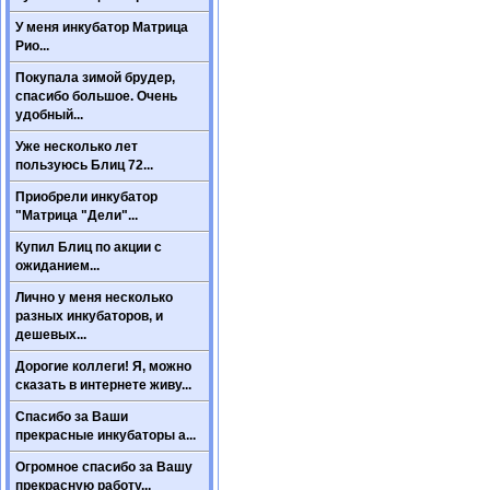
У меня инкубатор Матрица
Рио...
Покупала зимой брудер,
спасибо большое. Очень
удобный...
Уже несколько лет
пользуюсь Блиц 72...
Приобрели инкубатор
"Матрица "Дели"...
Купил Блиц по акции с
ожиданием...
Лично у меня несколько
разных инкубаторов, и
дешевых...
Дорогие коллеги! Я, можно
сказать в интернете живу...
Спасибо за Ваши
прекрасные инкубаторы а...
Огромное спасибо за Вашу
прекрасную работу...