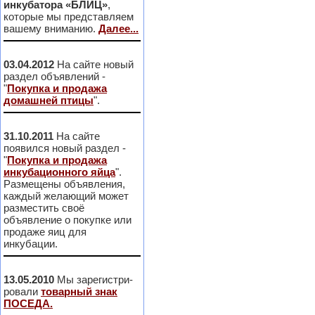
инкубатора «БЛИЦ»
,
которые мы представляем
вашему вниманию.
Далее...
03.04.2012
На сайте новый
раздел объявлений -
"
Покупка и продажа
домашней птицы
".
31.10.2011
На сайте
появился новый раздел -
"
Покупка и продажа
инкубационного яйца
".
Размещены объявления,
каждый желающий может
разместить своё
объявление о покупке или
продаже яиц для
инкубации.
13.05.2010
Мы зарегистри-
ровали
товарный знак
ПОСЕДА.