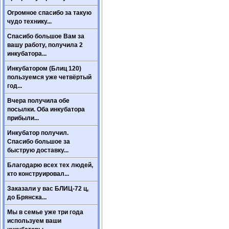
Огромное спасибо за такую
чудо технику...
Спасибо большое Вам за
вашу работу, получила 2
инкубатора...
Инкубатором (Блиц 120)
пользуемся уже четвёртый
год...
Вчера получила обе
посылки. Оба инкубатора
прибыли...
Инкубатор получил.
Спасибо большое за
быструю доставку...
Благодарю всех тех людей,
кто конструировал...
Заказали у вас БЛИЦ-72 ц,
до Брянска...
Мы в семье уже три года
используем ваши