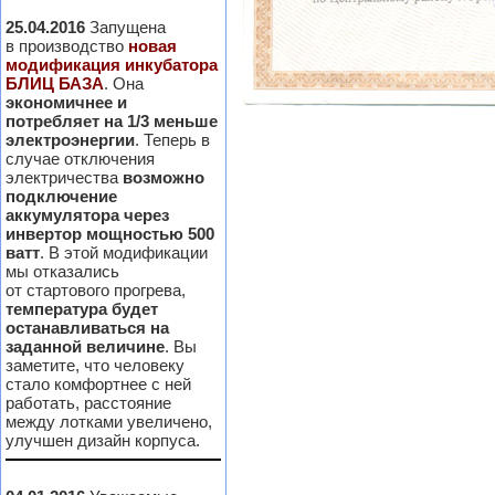
25.04.2016
Запущена
в производство
новая
модификация инкубатора
БЛИЦ БАЗА
. Она
экономичнее и
потребляет на 1/3 меньше
электроэнергии
. Теперь в
случае отключения
электричества
возможно
подключение
аккумулятора через
инвертор мощностью 500
ватт
. В этой модификации
мы отказались
от стартового прогрева,
температура будет
останавливаться на
заданной величине
. Вы
заметите, что человеку
стало комфортнее с ней
работать, расстояние
между лотками увеличено,
улучшен дизайн корпуса.