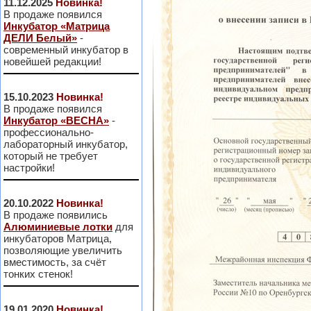
11.12.2025
Новинка!
В продаже появился
Инкубатор «Матрица
ДЕЛИ Белый»
-
современный инкубатор в
новейшей редакции!
15.10.2023
Новинка!
В продаже появился
Инкубатор «ВЕСНА»
-
профессионально-
лабораторный инкубатор,
который не требует
настройки!
20.10.2022
Новинка!
В продаже появились
Алюминиевые лотки
для
инкубаторов Матрица,
позволяющие увеличить
вместимость, за счёт
тонких стенок!
19.01.2020
Новинка!