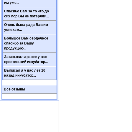
им уже...
Спасибо Вам за то что до
сих пор Вы не потеряли...
Очень была рада Вашим
успехам...
Большое Вам сердечное
спасибо за Вашу
продукцию...
Заказывали ранее у вас
простенький инкубатор...
Выписал я у вас лет 10
назад инкубатор...
Все отзывы