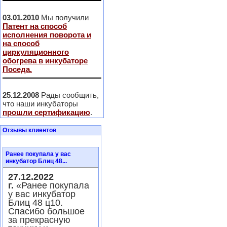
03.01.2010
Мы получили
Патент на способ
исполнения поворота и
на способ
циркуляционного
обогрева в инкубаторе
Поседа.
25.12.2008
Рады сообщить,
что наши инкубаторы
прошли сертификацию
.
Отзывы клиентов
Ранее покупала у вас
инкубатор Блиц 48...
27.12.2022
г.
«Ранее покупала
у вас инкубатор
Блиц 48 ц10.
Спасибо большое
за прекрасную