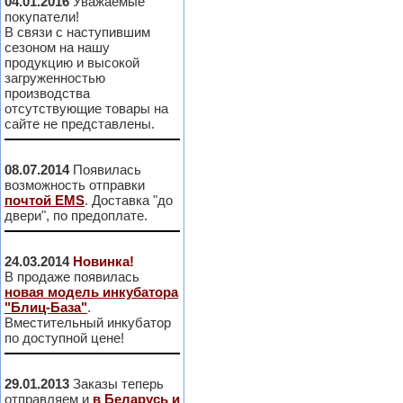
04.01.2016
Уважаемые
покупатели!
В связи с наступившим
сезоном на нашу
продукцию и высокой
загруженностью
производства
отсутствующие товары на
сайте не представлены.
08.07.2014
Появилась
возможность отправки
почтой EMS
. Доставка "до
двери", по предоплате.
24.03.2014
Новинка!
В продаже появилась
новая модель инкубатора
"Блиц-База"
.
Вместительный инкубатор
по доступной цене!
29.01.2013
Заказы теперь
отправляем и
в Беларусь и