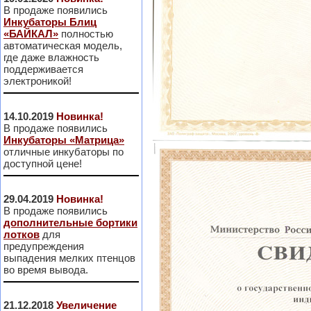
В продаже появились
Инкубаторы Блиц
«БАЙКАЛ»
полностью
автоматическая модель,
где даже влажность
поддерживается
электроникой!
14.10.2019
Новинка!
В продаже появились
Инкубаторы «Матрица»
отличные инкубаторы по
доступной цене!
29.04.2019
Новинка!
В продаже появились
дополнительные бортики
лотков
для
предупреждения
выпадения мелких птенцов
во время вывода.
21.12.2018
Увеличение