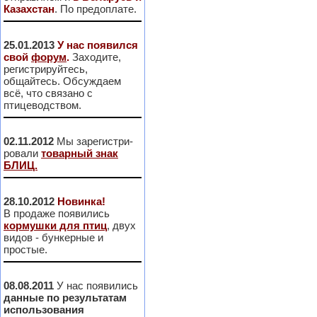
Казахстан
. По предоплате.
25.01.2013
У нас появился
свой
форум
.
Заходите,
регистрируйтесь,
общайтесь. Обсуждаем
всё, что связано с
птицеводством.
02.11.2012
Мы зарегистри-
ровали
товарный знак
БЛИЦ.
28.10.2012
Новинка!
В продаже появились
кормушки для птиц
, двух
видов - бункерные и
простые.
08.08.2011
У нас появились
данные по результатам
использования