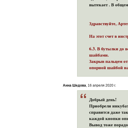
вытекает . В общем
Здравствуйте, Арте
На этот счет в инс
6.3. В бутылки до
шайбами.
Закрыв пальцем от
опорной шайбой на
Анна Шедова
, 16 апреля 2020 г.
Добрый день!
Приобрели инкубат
справится даже так
каждой кнопки опи
Вывод тоже порадо