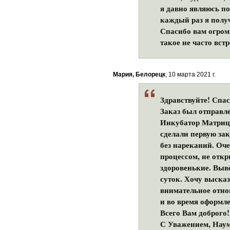
я давно являюсь по
каждый раз я полу
Спасибо вам огром
такое не часто вст
Мария, Белорецк
, 10 марта 2021 г.
Здравствуйте! Спа
Заказ был отправле
Инкубатор Матрица
сделали первую зак
без нареканий. Оч
процессом, не отк
здоровенькие. Выв
суток. Хочу выска
внимательное отно
и во время оформле
Всего Вам доброго!
С Уважением, Нау