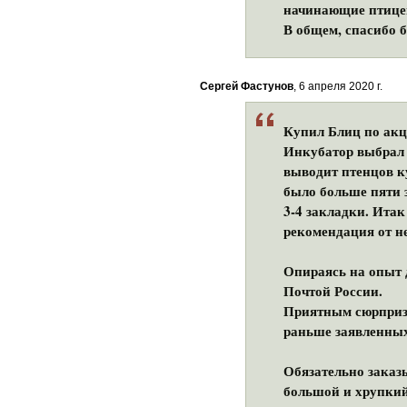
начинающие птицев
В общем, спасибо б
Сергей Фастунов
, 6 апреля 2020 г.
Купил Блиц по акц
Инкубатор выбрал 
выводит птенцов к
было больше пяти з
3-4 закладки. Итак
рекомендация от н
Опираясь на опыт 
Почтой России.
Приятным сюрпризо
раньше заявленных
Обязательно заказ
большой и хрупкий