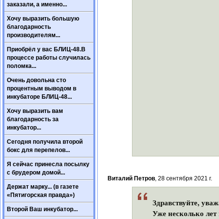
заказали, а именно...
Хочу выразить большую
благодарность
производителям...
Приобрёл у вас БЛИЦ-48.В
процессе работы случилась
поломка...
Очень довольна сто
процентным выводом в
инкубаторе БЛИЦ-48...
Хочу выразить вам
благодарность за
инкубатор...
Сегодня получила второй
бокс для перепелов...
Я сейчас принесла посылку
с брудером домой...
Виталий Петров
, 28 сентября 2021 г.
Держат марку... (в газете
«Пятигорская правда»)
Здравствуйте, ува
Второй Ваш инкубатор...
Уже несколько ле