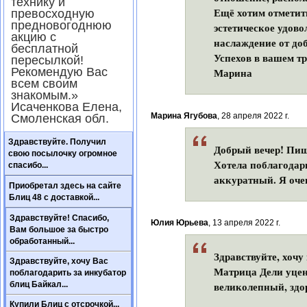
технику и
Ещё хотим отметить
превосходную
предновогоднюю
эстетическое удово
акцию с
наслаждение от доб
бесплатной
Успехов в вашем тр
пересылкой!
Рекомендую Вас
Марина
всем своим
знакомым.»
Исаченкова Елена,
Марина Ягубова
, 28 апреля 2022 г.
Смоленская обл.
Здравствуйте. Получил
Добрый вечер! Пиш
свою посылочку огромное
Хотела поблагодар
спасибо...
аккуратный. Я оче
Приобретал здесь на сайте
Блиц 48 с доставкой...
Здравствуйте! Спасибо,
Юлия Юрьева
, 13 апреля 2022 г.
Вам большое за быстро
обработанный...
Здравствуйте, хочу
Здравствуйте, хочу Вас
Матрица Дели уцене
поблагодарить за инкубатор
великолепный, здо
блиц Байкал...
Купили Блиц с отсрочкой...