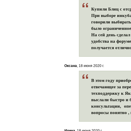
Купили Блиц с отс
При выборе инкуба
говорили выбирать 
было ограниченное
На сей день сделал
удобства на форум
получается отлично
Оксана
, 18 июня 2020 г.
В этом году приобр
отвечающее за пер
техподдержку к Яко
выслали быстро и 
консультации, опе
вопросы понятно , 
Ирина
, 18 июня 2020 г.