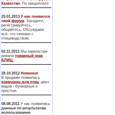
Казахстан
. По предоплате.
25.01.2013
У нас появился
свой
форум
.
Заходите,
регистрируйтесь,
общайтесь. Обсуждаем
всё, что связано с
птицеводством.
02.11.2012
Мы зарегистри-
ровали
товарный знак
БЛИЦ.
28.10.2012
Новинка!
В продаже появились
кормушки для птиц
, двух
видов - бункерные и
простые.
08.08.2011
У нас появились
данные по результатам
использования