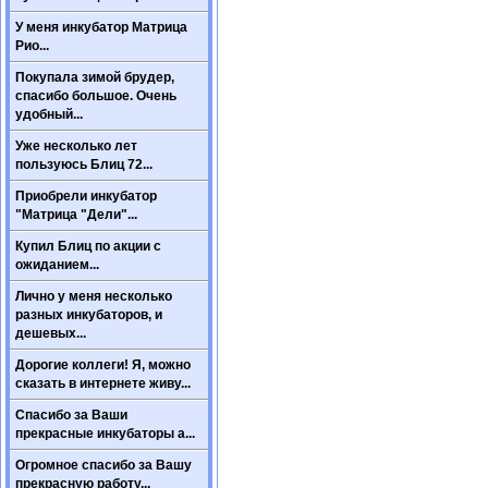
У меня инкубатор Матрица
Рио...
Покупала зимой брудер,
спасибо большое. Очень
удобный...
Уже несколько лет
пользуюсь Блиц 72...
Приобрели инкубатор
"Матрица "Дели"...
Купил Блиц по акции с
ожиданием...
Лично у меня несколько
разных инкубаторов, и
дешевых...
Дорогие коллеги! Я, можно
сказать в интернете живу...
Спасибо за Ваши
прекрасные инкубаторы а...
Огромное спасибо за Вашу
прекрасную работу...