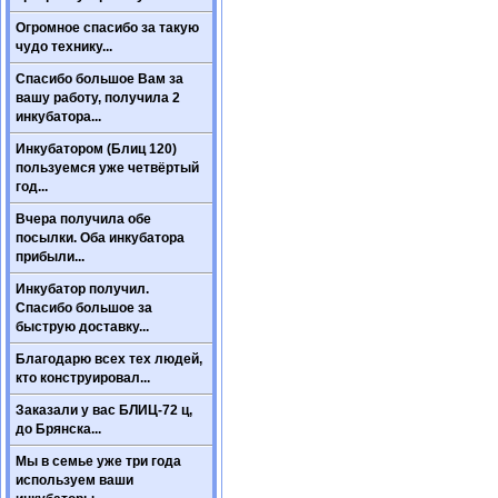
Огромное спасибо за такую
чудо технику...
Спасибо большое Вам за
вашу работу, получила 2
инкубатора...
Инкубатором (Блиц 120)
пользуемся уже четвёртый
год...
Вчера получила обе
посылки. Оба инкубатора
прибыли...
Инкубатор получил.
Спасибо большое за
быструю доставку...
Благодарю всех тех людей,
кто конструировал...
Заказали у вас БЛИЦ-72 ц,
до Брянска...
Мы в семье уже три года
используем ваши