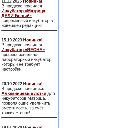
11.12.2025
Новинка!
В продаже появился
Инкубатор «Матрица
ДЕЛИ Белый»
-
современный инкубатор в
новейшей редакции!
15.10.2023
Новинка!
В продаже появился
Инкубатор «ВЕСНА»
-
профессионально-
лабораторный инкубатор,
который не требует
настройки!
20.10.2022
Новинка!
В продаже появились
Алюминиевые лотки
для
инкубаторов Матрица,
позволяющие увеличить
вместимость, за счёт
тонких стенок!
19.01.2020
Новинка!