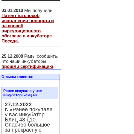
03.01.2010
Мы получили
Патент на способ
исполнения поворота и
на способ
циркуляционного
обогрева в инкубаторе
Поседа.
25.12.2008
Рады сообщить,
что наши инкубаторы
прошли сертификацию
.
Отзывы клиентов
Ранее покупала у вас
инкубатор Блиц 48...
27.12.2022
г.
«Ранее покупала
у вас инкубатор
Блиц 48 ц10.
Спасибо большое
за прекрасную