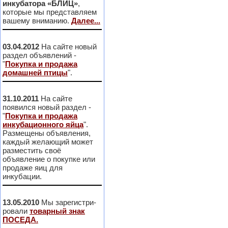
инкубатора «БЛИЦ»
,
которые мы представляем
вашему вниманию.
Далее...
03.04.2012
На сайте новый
раздел объявлений -
"
Покупка и продажа
домашней птицы
".
31.10.2011
На сайте
появился новый раздел -
"
Покупка и продажа
инкубационного яйца
".
Размещены объявления,
каждый желающий может
разместить своё
объявление о покупке или
продаже яиц для
инкубации.
13.05.2010
Мы зарегистри-
ровали
товарный знак
ПОСЕДА.