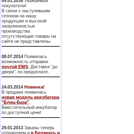
04.01.2016
Уважаемые
покупатели!
В связи с наступившим
сезоном на нашу
продукцию и высокой
загруженностью
производства
отсутствующие товары на
сайте не представлены.
08.07.2014
Появилась
возможность отправки
почтой EMS
. Доставка "до
двери", по предоплате.
24.03.2014
Новинка!
В продаже появилась
новая модель инкубатора
"Блиц-База"
.
Вместительный инкубатор
по доступной цене!
29.01.2013
Заказы теперь
отправляем и
в Беларусь и