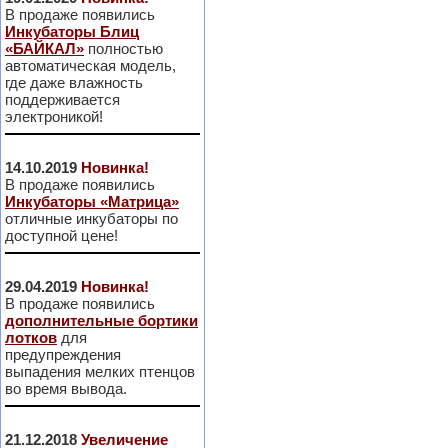
В продаже появились
Инкубаторы Блиц
«БАЙКАЛ»
полностью
автоматическая модель,
где даже влажность
поддерживается
электроникой!
14.10.2019
Новинка!
В продаже появились
Инкубаторы «Матрица»
отличные инкубаторы по
доступной цене!
29.04.2019
Новинка!
В продаже появились
дополнительные бортики
лотков
для
предупреждения
выпадения мелких птенцов
во время вывода.
21.12.2018
Увеличение