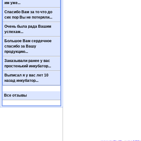
им уже...
Спасибо Вам за то что до
сих пор Вы не потеряли...
Очень была рада Вашим
успехам...
Большое Вам сердечное
спасибо за Вашу
продукцию...
Заказывали ранее у вас
простенький инкубатор...
Выписал я у вас лет 10
назад инкубатор...
Все отзывы