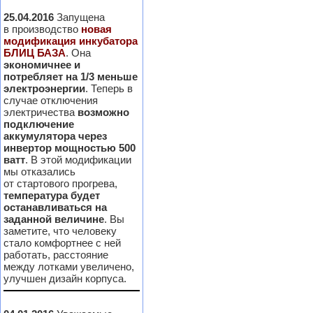
25.04.2016
Запущена
в производство
новая
модификация инкубатора
БЛИЦ БАЗА
. Она
экономичнее и
потребляет на 1/3 меньше
электроэнергии
. Теперь в
случае отключения
электричества
возможно
подключение
аккумулятора через
инвертор мощностью 500
ватт
. В этой модификации
мы отказались
от стартового прогрева,
температура будет
останавливаться на
заданной величине
. Вы
заметите, что человеку
стало комфортнее с ней
работать, расстояние
между лотками увеличено,
улучшен дизайн корпуса.