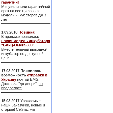
гарантии!
Мы увеличили гарантийный
срок на все цифровые
модели инкубаторов
до 3
лет
!
1.09.2018
Новинка!
В продаже появилась
новая модель инкубатора
"Блиц-Омега 800"
.
Вместительный выводной
инкубатор по доступной
цене!
17.03.2017
Появилась
возможность
отправки в
Украину
почтой EMS.
Доставка "до двери",
по
предоплате
.
15.03.2017
Уважаемые
наши Заказчики, новые и
старые! Сейчас мы