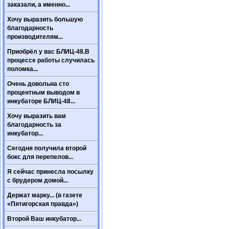
заказали, а именно...
Хочу выразить большую
благодарность
производителям...
Приобрёл у вас БЛИЦ-48.В
процессе работы случилась
поломка...
Очень довольна сто
процентным выводом в
инкубаторе БЛИЦ-48...
Хочу выразить вам
благодарность за
инкубатор...
Сегодня получила второй
бокс для перепелов...
Я сейчас принесла посылку
с брудером домой...
Держат марку... (в газете
«Пятигорская правда»)
Второй Ваш инкубатор...